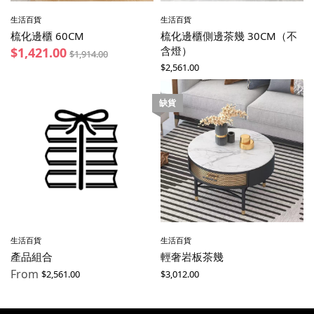
生活百貨
生活百貨
梳化邊櫃 60CM
梳化邊櫃側邊茶幾 30CM（不
含燈）
$
1,421.00
$
1,914.00
$
2,561.00
缺貨
生活百貨
生活百貨
產品組合
輕奢岩板茶幾
From
$
2,561.00
$
3,012.00