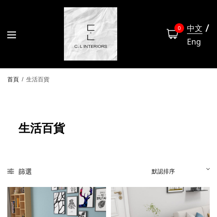
中文
0
Eng
首頁
/
生活百貨
生活百貨
篩選