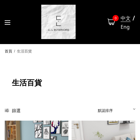
中文
0
Eng
首頁
/
生活百貨
生活百貨
篩選