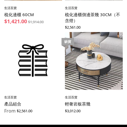
生活百貨
生活百貨
梳化邊櫃 60CM
梳化邊櫃側邊茶幾 30CM（不
含燈）
$
1,421.00
$
1,914.00
$
2,561.00
缺貨
生活百貨
生活百貨
產品組合
輕奢岩板茶幾
From
$
2,561.00
$
3,012.00