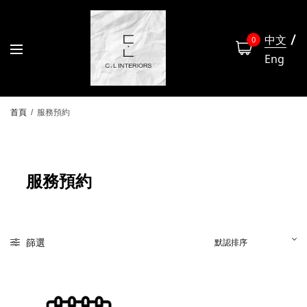
中文
0
Eng
首頁
/
服務預約
服務預約
篩選